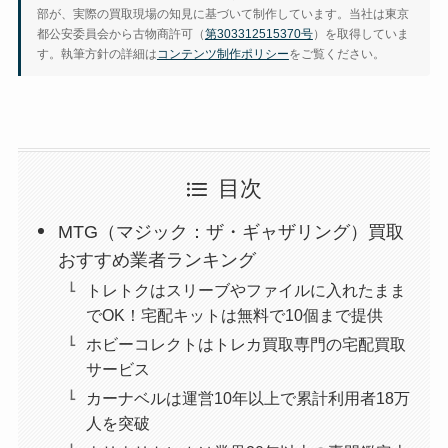
部が、実際の買取現場の知見に基づいて制作しています。当社は東京
都公安委員会から古物商許可（
第303312515370号
）を取得していま
す。執筆方針の詳細は
コンテンツ制作ポリシー
をご覧ください。
目次
MTG（マジック：ザ・ギャザリング）買取
おすすめ業者ランキング
トレトクはスリーブやファイルに入れたまま
でOK！宅配キットは無料で10個まで提供
ホビーコレクトはトレカ買取専門の宅配買取
サービス
カーナベルは運営10年以上で累計利用者18万
人を突破