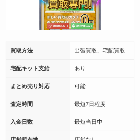
買取方法
出張買取、宅配買取
宅配キット支給
あり
まとめ売り対応
可能
査定時間
最短7日程度
入金日数
最短当日中
店舗所在地
店舗なし