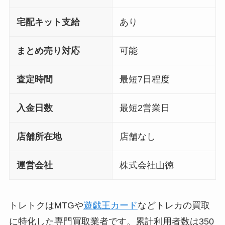
宅配キット支給
あり
まとめ売り対応
可能
査定時間
最短7日程度
入金日数
最短2営業日
店舗所在地
店舗なし
運営会社
株式会社山徳
トレトクはMTGや
遊戯王カード
などトレカの買取
に特化した専門買取業者です。累計利用者数は350