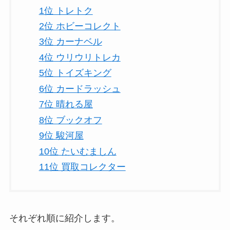
1位 トレトク
2位 ホビーコレクト
3位 カーナベル
4位 ウリウリトレカ
5位 トイズキング
6位 カードラッシュ
7位 晴れる屋
8位 ブックオフ
9位 駿河屋
10位 たいむましん
11位 買取コレクター
それぞれ順に紹介します。