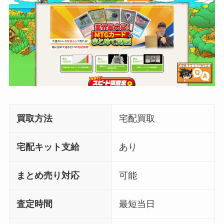
買取方法
宅配買取
宅配キット支給
あり
まとめ売り対応
可能
査定時間
最短当日