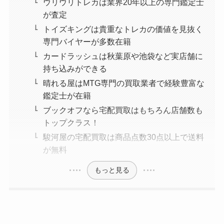
ウリウリトレカは業界20年以上の専門鑑定士
が査定
トイズキングは貴重なトレカの価値を見抜く
専門バイヤーが多数在籍
カードラッシュは秋葉原や池袋など実店舗に
持ち込みができる
晴れる屋はMTG専門の買取業者で経験豊富な
鑑定士が在籍
ブックオフなら宅配買取はもちろん店舗数も
トップクラス！
駿河屋の宅配買取は商品点数30点以上で送料
が無料
もっと見る