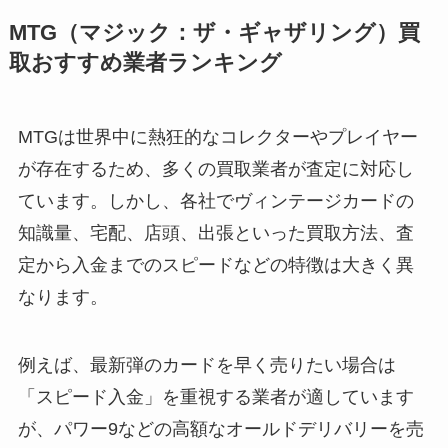
MTG（マジック：ザ・ギャザリング）
買
取おすすめ業者ランキング
MTGは世界中に熱狂的なコレクターやプレイヤー
が存在するため、多くの買取業者が査定に対応し
ています。しかし、各社でヴィンテージカードの
知識量、宅配、店頭、出張といった買取方法、査
定から入金までのスピードなどの特徴は大きく異
なります。
例えば、最新弾のカードを早く売りたい場合は
「スピード入金」を重視する業者が適しています
が、パワー9などの高額なオールドデリバリーを売