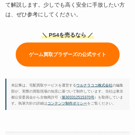
て解説します。少しでも高く安全に手放したい方
は、ぜひ参考にしてください。
＼
PS4を売るなら
／
ゲーム買取ブラザーズの公式サイト
本記事は、宅配買取サービスを運営する
ウルナラココ株式会社
の編集
部が、実際の買取現場の知見に基づいて制作しています。当社は東京
都公安委員会から古物商許可（
第303312515370号
）を取得していま
す。執筆方針の詳細は
コンテンツ制作ポリシー
をご覧ください。