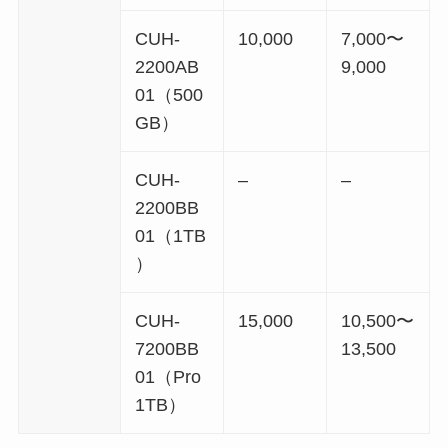
CUH-
10,000
7,000〜
2200AB
9,000
01（500
GB）
CUH-
–
–
2200BB
01（1TB
）
CUH-
15,000
10,500〜
7200BB
13,500
01（Pro
1TB）