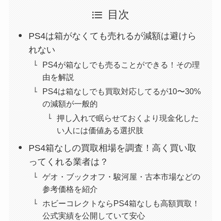
目次
PS4は箱がなくても売れるが減額は避けら
れない
PS4が箱なしでも売ることができる！その理
由を解説
PS4は箱なしでも買取対応してるが10〜30%
の減額が一般的
押し入れで眠らせておくより現金化した
い人には価値ある選択肢
PS4箱なしの買取相場を調査！高く買い取
ってくれる業者は？
ゲオ・ブックオフ・駿河屋・古本市場などの
参考価格を紹介
ホビーコレクトならPS4箱なしも高額買取！
公式実績を公開していて安心