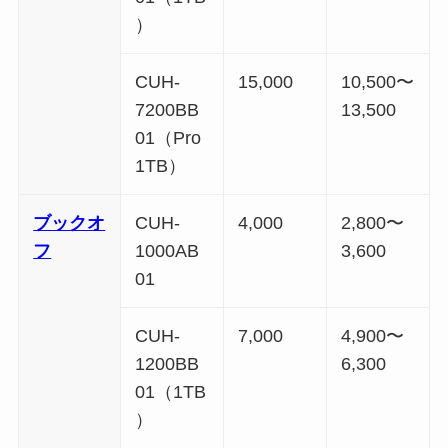
）
CUH-
15,000
10,500〜
7200BB
13,500
01（Pro
1TB）
ブックオ
CUH-
4,000
2,800〜
フ
1000AB
3,600
01
CUH-
7,000
4,900〜
1200BB
6,300
01（1TB
）