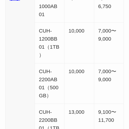
1000AB
6,750
01
CUH-
10,000
7,000〜
1200BB
9,000
01（1TB
）
CUH-
10,000
7,000〜
2200AB
9,000
01（500
GB）
CUH-
13,000
9,100〜
2200BB
11,700
01（1TB