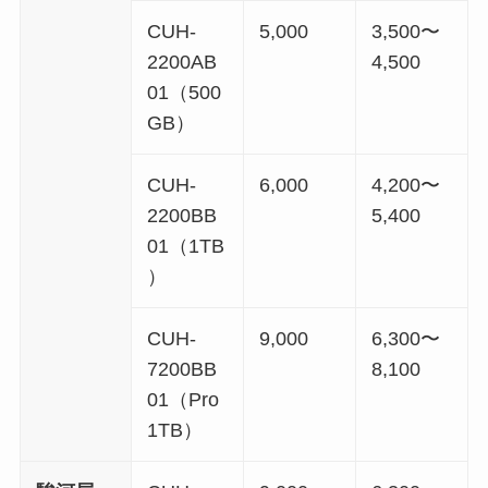
CUH-
5,000
3,500〜
2200AB
4,500
01（500
GB）
CUH-
6,000
4,200〜
2200BB
5,400
01（1TB
）
CUH-
9,000
6,300〜
7200BB
8,100
01（Pro
1TB）