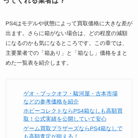
ってくれる業者は？
PS4はモデルや状態によって買取価格に大きな差が
出ます。さらに箱がない場合は、どの程度の減額
になるのかも気になるところです。この章では、
主要業者での「箱あり」と「箱なし」価格をまと
めた一覧表を紹介します。
ゲオ・ブックオフ・駿河屋・古本市場
などの参考価格を紹介
ホビーコレクトならPS4箱なしも高額買
取！公式実績を公開していて安心
ゲーム買取ブラザーズならPS4箱なしで
も高額査定が狙える！