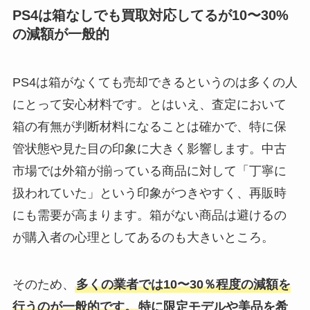
PS4は箱なしでも買取対応してるが10〜30%
の減額が一般的
PS4は箱がなくても売却できるというのは多くの人
にとって安心材料です。とはいえ、査定において
箱の有無が判断材料になることは確かで、特に保
管状態や見た目の印象に大きく影響します。中古
市場では外箱が揃っている商品に対して「丁寧に
扱われていた」という印象がつきやすく、再販時
にも需要が高まります。箱がない商品は避けるの
が購入者の心理としてあるのも大きいところ。
そのため、
多くの業者では10〜30％程度の減額を
行うのが一般的です。
特に限定モデルや美品を希