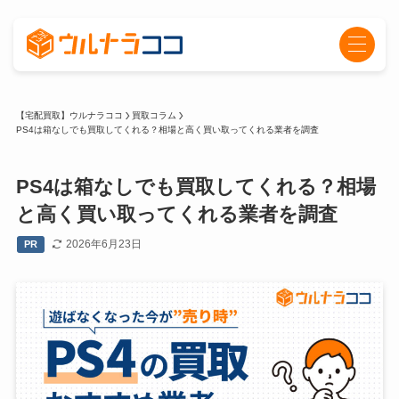
【宅配買取】ウルナラココ
買取コラム
PS4は箱なしでも買取してくれる？相場と高く買い取ってくれる業者を調査
PS4は箱なしでも買取してくれる？相場
と高く買い取ってくれる業者を調査
2026年6月23日
PR