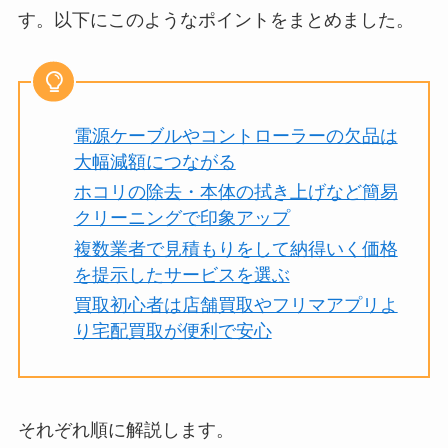
す。以下にこのようなポイントをまとめました。
電源ケーブルやコントローラーの欠品は
大幅減額につながる
ホコリの除去・本体の拭き上げなど簡易
クリーニングで印象アップ
複数業者で見積もりをして納得いく価格
を提示したサービスを選ぶ
買取初心者は店舗買取やフリマアプリよ
り宅配買取が便利で安心
それぞれ順に解説します。