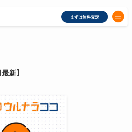
まずは無料査定
月最新】