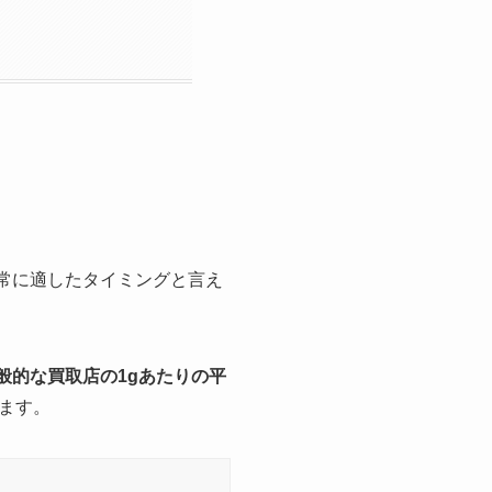
非常に適したタイミングと言え
般的な買取店の1gあたりの平
ます。