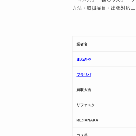
方法・取扱品目・出張対応エ
業者名
まねきや
ブラリバ
買取大吉
リファスタ
RE:TANAKA
コメ兵