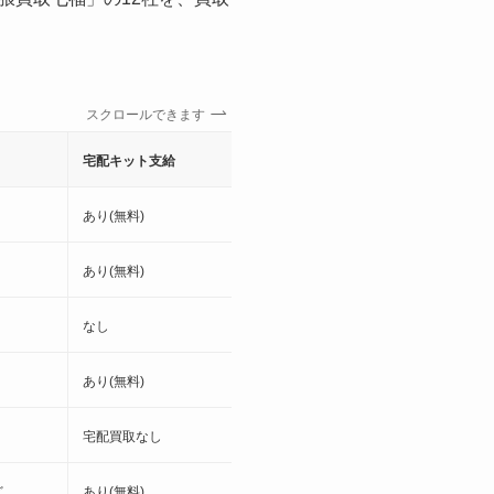
スクロールできます
宅配キット支給
手数料
あり(無料)
無料
あり(無料)
無料
なし
無料
あり(無料)
無料
宅配買取なし
無料
ど
あり(無料)
無料