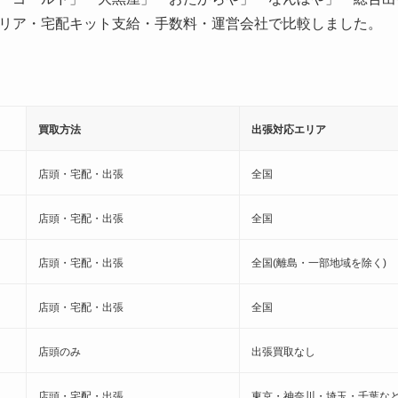
リア・宅配キット支給・手数料・運営会社で比較しました。
買取方法
出張対応エリア
店頭・宅配・出張
全国
店頭・宅配・出張
全国
店頭・宅配・出張
全国(離島・一部地域を除く)
店頭・宅配・出張
全国
店頭のみ
出張買取なし
店頭・宅配・出張
東京・神奈川・埼玉・千葉な