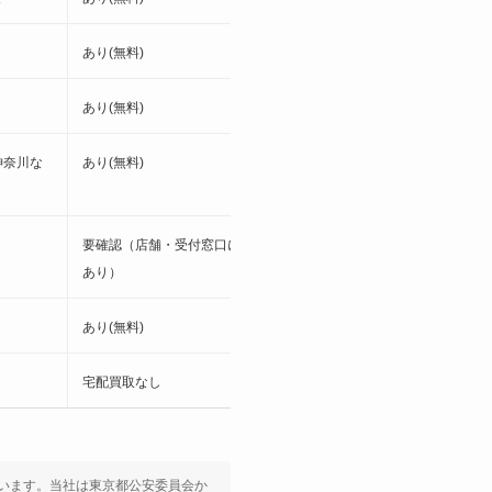
あり(無料)
無料
あり(無料)
無料
神奈川な
あり(無料)
無料
要確認（店舗・受付窓口による可能性
無料
あり）
あり(無料)
無料
宅配買取なし
無料
います。当社は東京都公安委員会か