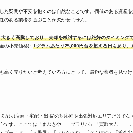
した疑問や不安を抱くのは自然なことです。価値のある資産を
性のある業者を選ぶことが欠かせません。
格は大きく高騰しており、売却を検討するには絶好のタイミング
金の小売価格は
1グラムあたり25,000円台を超える日もあり
も高く売りたいと考えている方にとって、最適な業者を見つけ
取方法(店頭・宅配・出張)の対応幅や出張対応エリアだけでな
心です。ここでは「まねきや」「ブラリバ」「買取大吉」「リファ
・ゴールド」「大黒屋」「おたからや」「なんぼや」「総合出