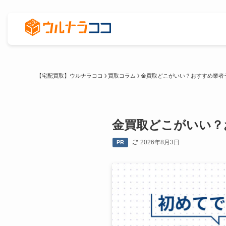
【宅配買取】ウルナラココ
買取コラム
金買取どこがいい？おすすめ業者ラ
金買取どこがいい？お
2026年8月3日
PR